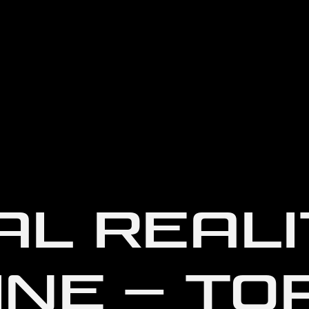
AL REALI
NE – TO