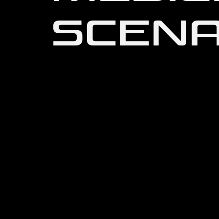
SCENA