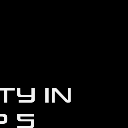
TY IN
P 5