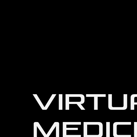
VIRTU
MEDICI